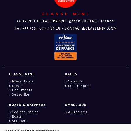
CLASSE MINI
22 AVENUE DE LA PERRIÈRE • 56100 LORIENT • France
Tél: +33 (0)9 54 54 83 18 • CONTACT@CLASSEMINI.COM
CLASSE MINI
RACES
Presentation
Calendar
News
Mini ranking
Documents
Subscribe
BOATS & SKIPPERS
SMALL ADS
Geolocalisation
All the ads
Boats
Skippers