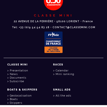
CLASSE MINI
22 AVENUE DE LA PERRIÈRE • 56100 LORIENT • France
Tél: +33 (0)9 54 54 83 18 • CONTACT@CLASSEMINI.COM
CLASSE MINI
RACES
Presentation
Calendar
News
Mini ranking
Documents
Subscribe
BOATS & SKIPPERS
SMALL ADS
Geolocalisation
All the ads
Boats
Skippers