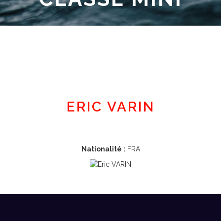
Espace adhérent
ERIC VARIN
Nationalité :
FRA