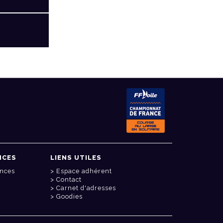
NCES
LIENS UTILES
onces
Espace adhérent
Contact
Carnet d'adresses
Goodies