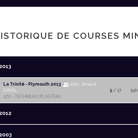
ISTORIQUE DE COURSES MI
2013
La Trinité - Plymouth 2013
avec Arnaud
DAVAL
5
/ 17
54h
472 - TECHNEAU/PLASTEAU
2012
2003