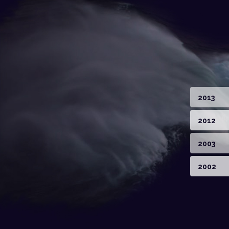
2013
2012
2003
2002