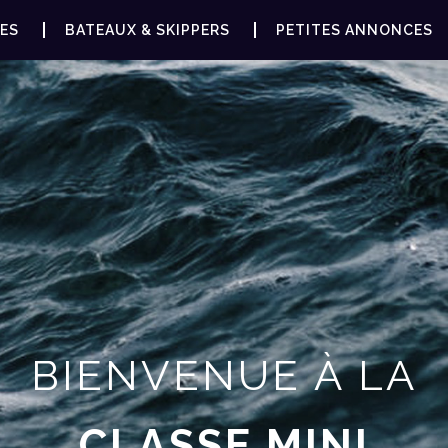
ES
BATEAUX & SKIPPERS
PETITES ANNONCES
BIENVENUE À LA
CLASSE MINI