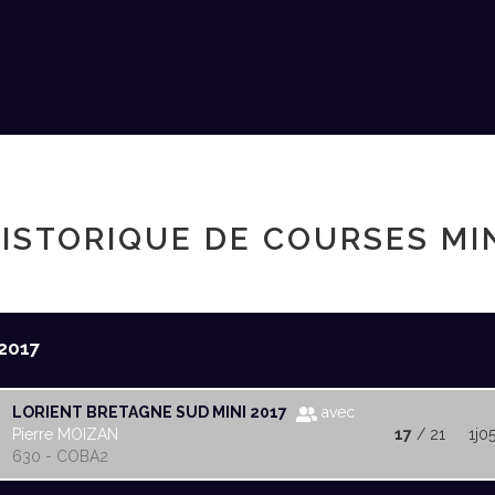
ISTORIQUE DE COURSES MI
2017
LORIENT BRETAGNE SUD MINI 2017
avec
Pierre MOIZAN
17
/ 21
1j0
630 - COBA2