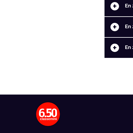
+
En 
+
En 
+
En 