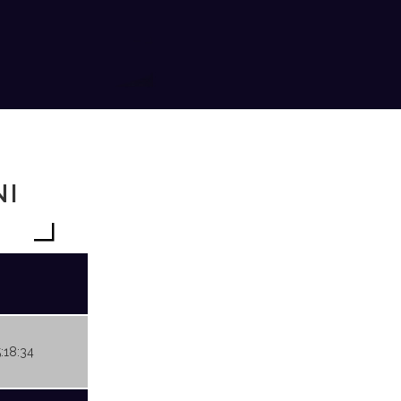
NI
5:18:34