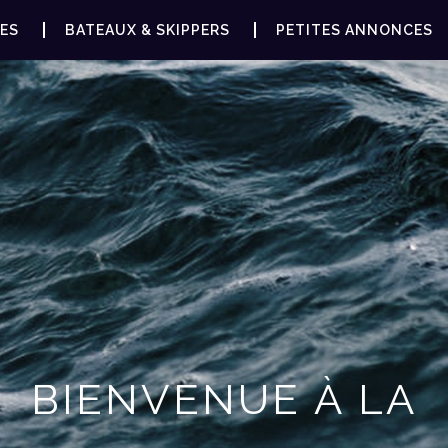
ES
BATEAUX & SKIPPERS
PETITES ANNONCES
BIENVENUE À LA