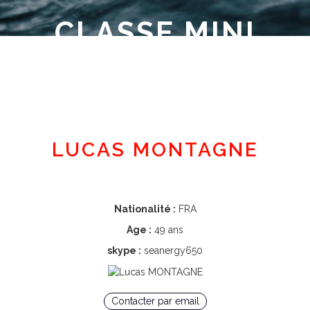
CLASSE MINI
Espace adhérent
LUCAS MONTAGNE
Nationalité :
FRA
Age :
49 ans
skype :
seanergy650
Contacter par email