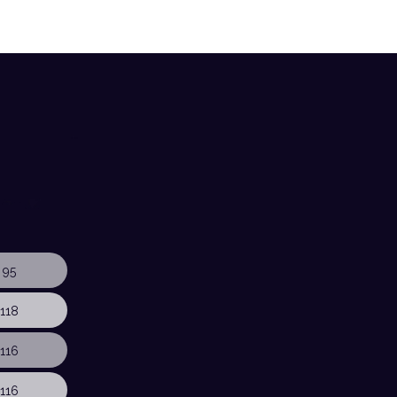
 95
118
116
116