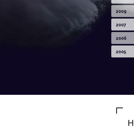
2009
2007
2006
2005
H