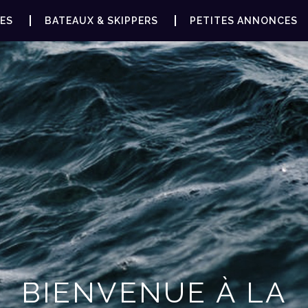
ES
BATEAUX & SKIPPERS
PETITES ANNONCES
BIENVENUE À LA