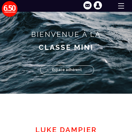
BIENVENUE À LA
CLASSE MINI
Espace adhérent
LUKE DAMPIER