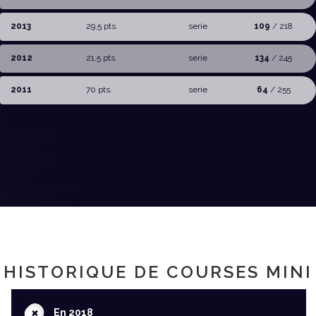
2013
29,5 pts.
serie
109
/ 218
2012
21,5 pts.
serie
134
/ 245
2011
70 pts.
serie
64
/ 255
HISTORIQUE DE COURSES MINI
+
En 2018