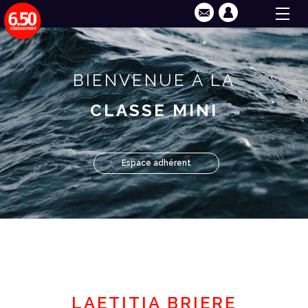
BIENVENUE À LA
CLASSE MINI
Espace adhérent
LAETITIA BRIERE