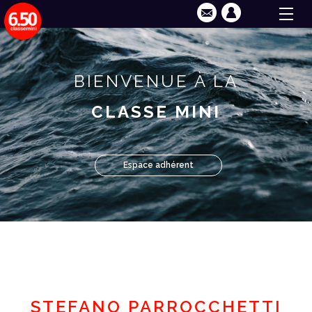
BIENVENUE À LA
CLASSE MINI
Espace adhérent
STEFANO PARROCCHETTI