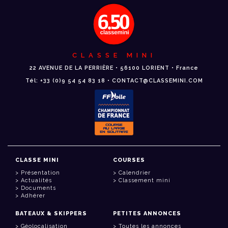
CLASSE MINI
22 AVENUE DE LA PERRIÈRE • 56100 LORIENT • France
Tél: +33 (0)9 54 54 83 18 • CONTACT@CLASSEMINI.COM
CLASSE MINI
COURSES
Présentation
Calendrier
Actualités
Classement mini
Documents
Adhérer
BATEAUX & SKIPPERS
PETITES ANNONCES
Géolocalisation
Toutes les annonces