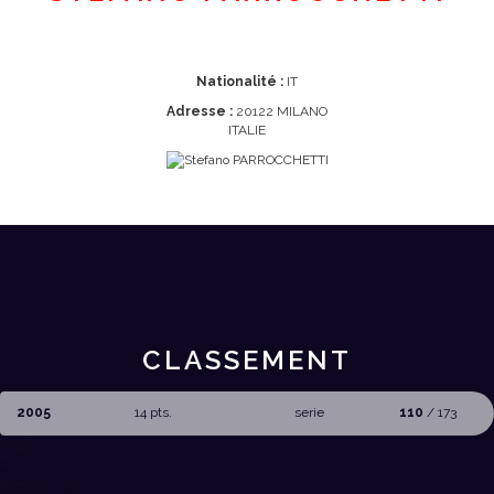
Nationalité :
IT
Adresse :
20122 MILANO
ITALIE
CLASSEMENT
2005
14 pts.
serie
110
/ 173