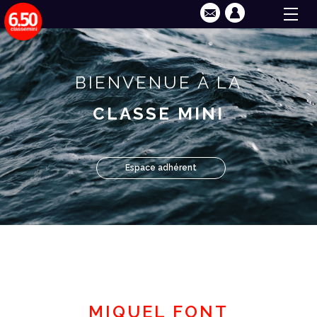
BIENVENUE À LA
CLASSE MINI
Espace adhérent
MIQUEL FONT