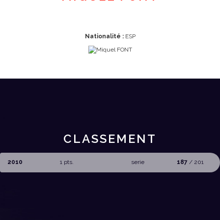
Nationalité :
ESP
CLASSEMENT
2010
1 pts.
serie
187
/ 201