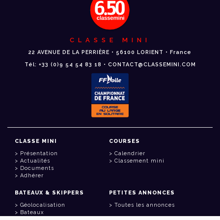
CLASSE MINI
22 AVENUE DE LA PERRIÈRE • 56100 LORIENT • France
Tél: +33 (0)9 54 54 83 18 • CONTACT@CLASSEMINI.COM
CLASSE MINI
COURSES
Présentation
Calendrier
Actualités
Classement mini
Documents
Adhérer
BATEAUX & SKIPPERS
PETITES ANNONCES
Géolocalisation
Toutes les annonces
Bateaux
Skippers