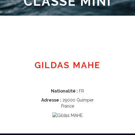
CLASSE MINI
Espace adhérent
GILDAS MAHE
Nationalité :
FR
Adresse :
29000 Quimper
France