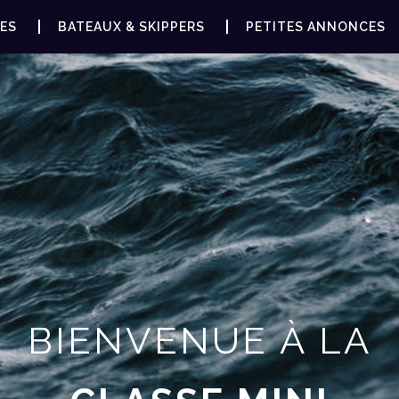
ES
BATEAUX & SKIPPERS
PETITES ANNONCES
BIENVENUE À LA