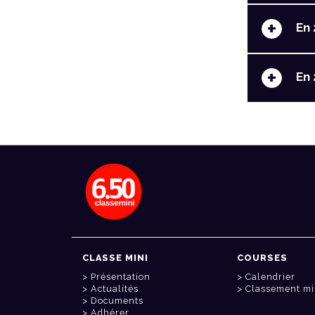
+
En 
+
En 
CLASSE MINI
COURSES
Présentation
Calendrier
Actualités
Classement mi
Documents
Adhérer