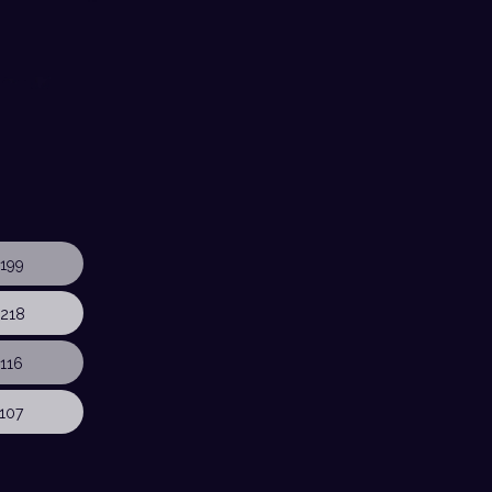
199
218
116
107