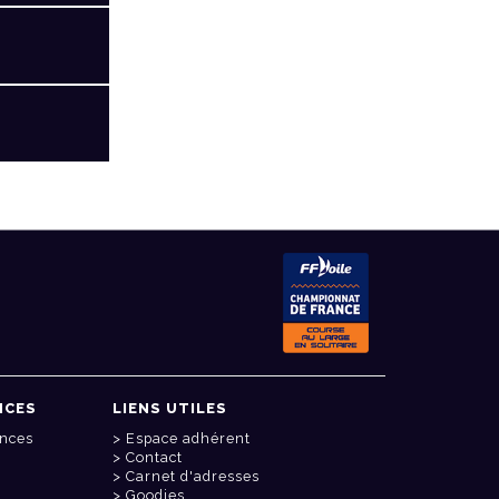
NCES
LIENS UTILES
onces
Espace adhérent
Contact
Carnet d'adresses
Goodies