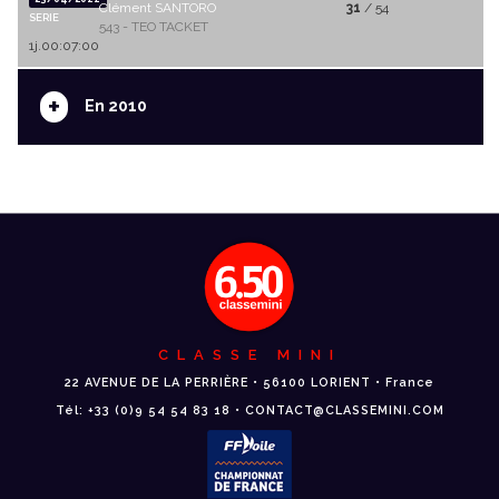
Clément SANTORO
31
/ 54
SERIE
543 - TEO TACKET
1j.00:07:00
+
En 2010
CLASSE MINI
22 AVENUE DE LA PERRIÈRE • 56100 LORIENT • France
Tél: +33 (0)9 54 54 83 18 • CONTACT@CLASSEMINI.COM