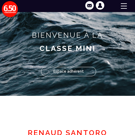
BIENVENUE À LA
CLASSE MINI
Espace adhérent
RENAUD SANTORO