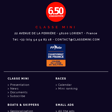
CLASSE MINI
22 AVENUE DE LA PERRIÈRE • 56100 LORIENT • France
Tél: +33 (0)9 54 54 83 18 • CONTACT@CLASSEMINI.COM
CLASSE MINI
RACES
Presentation
Calendar
News
Mini ranking
Documents
Subscribe
BOATS & SKIPPERS
SMALL ADS
Geolocalisation
All the ads