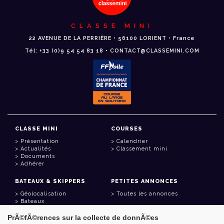
CLASSE MINI
22 AVENUE DE LA PERRIÈRE • 56100 LORIENT • France
Tél: +33 (0)9 54 54 83 18 • CONTACT@CLASSEMINI.COM
CLASSE MINI
COURSES
Présentation
Calendrier
Actualités
Classement mini
Documents
Adhérer
BATEAUX & SKIPPERS
PETITES ANNONCES
Géolocalisation
Toutes les annonces
Bateaux
Skippers
PrÃ©fÃ©rences sur la collecte de donnÃ©es