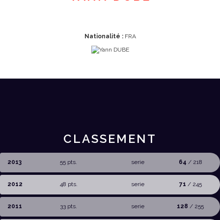
Nationalité :
FRA
CLASSEMENT
2013
55 pts.
serie
64
/ 218
2012
48 pts.
serie
71
/ 245
2011
33 pts.
serie
128
/ 255