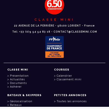
CLASSE MINI
22 AVENUE DE LA PERRIÈRE • 56100 LORIENT • France
Tél: +33 (0)9 54 54 83 18 • CONTACT@CLASSEMINI.COM
CLASSE MINI
COURSES
Présentation
Calendrier
Actualités
Classement mini
Documents
Adhérer
BATEAUX & SKIPPERS
PETITES ANNONCES
Géolocalisation
Toutes les annonces
Bateaux
Skippers