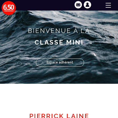
BIENVENUE À LA
CLASSE MINI
Espace adhérent
PIERRICK LAINE