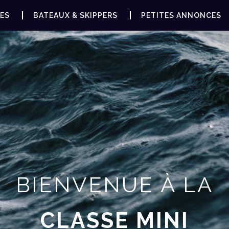
ES
BATEAUX & SKIPPERS
PETITES ANNONCES
BIENVENUE À LA
CLASSE MINI