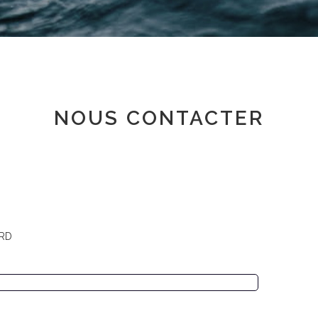
Espace adhérent
NOUS CONTACTER
ARD