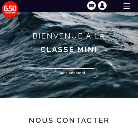
BIENVENUE À LA
CLASSE MINI
Espace adhérent
NOUS CONTACTER