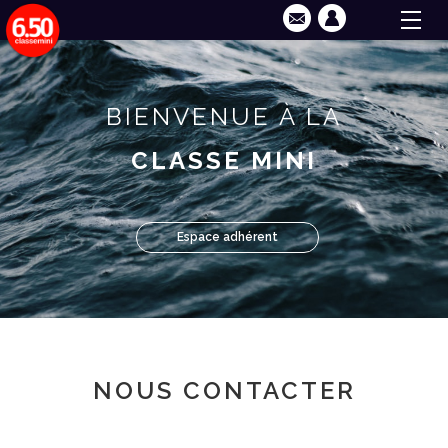
BIENVENUE À LA
CLASSE MINI
Espace adhérent
NOUS CONTACTER