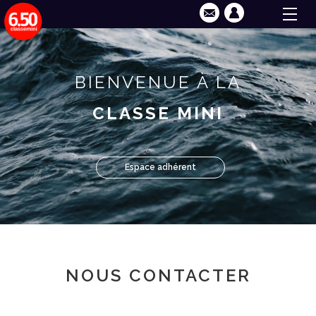
BIENVENUE À LA
CLASSE MINI
Espace adhérent
NOUS CONTACTER