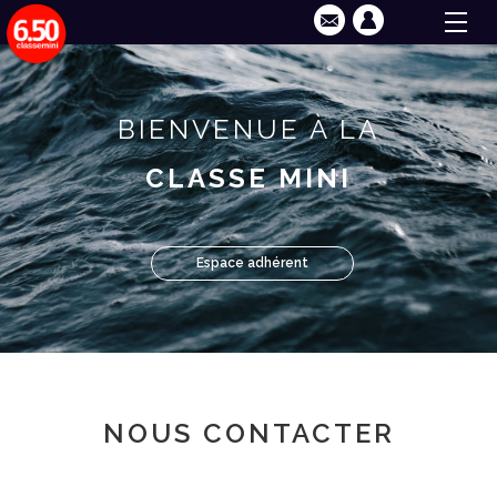
BIENVENUE À LA
CLASSE MINI
Espace adhérent
NOUS CONTACTER