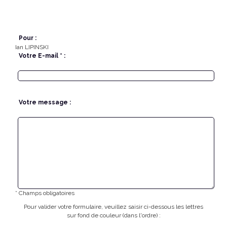
Pour :
Ian LIPINSKI
Votre E-mail * :
Votre message :
* Champs obligatoires
Pour valider votre formulaire, veuillez saisir ci-dessous les lettres
sur fond de couleur (dans l'ordre) :