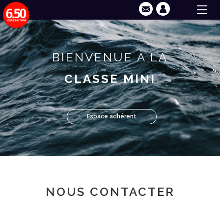
BIENVENUE À LA
CLASSE MINI
Espace adhérent
NOUS CONTACTER