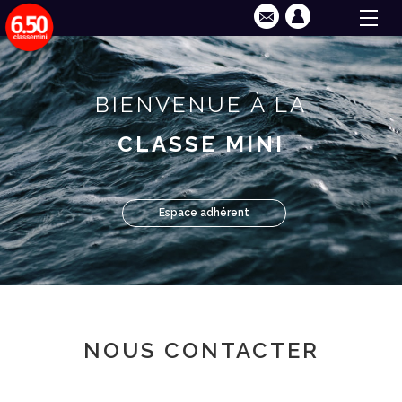
BIENVENUE À LA
CLASSE MINI
Espace adhérent
NOUS CONTACTER