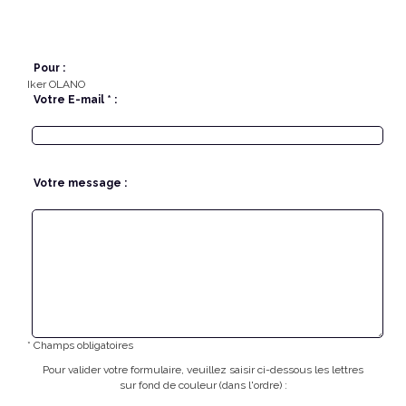
Pour :
Iker OLANO
Votre E-mail * :
Votre message :
* Champs obligatoires
Pour valider votre formulaire, veuillez saisir ci-dessous les lettres
sur fond de couleur (dans l'ordre) :