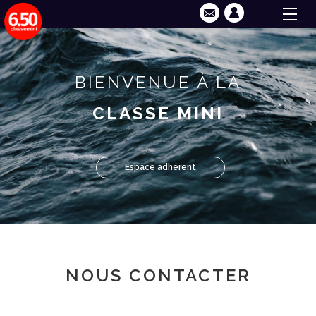
BIENVENUE À LA
CLASSE MINI
Espace adhérent
NOUS CONTACTER