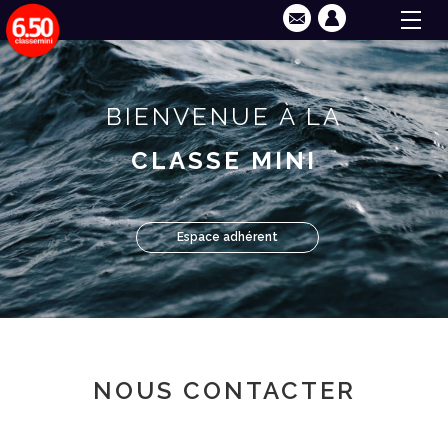
BIENVENUE À LA
CLASSE MINI
Espace adhérent
NOUS CONTACTER