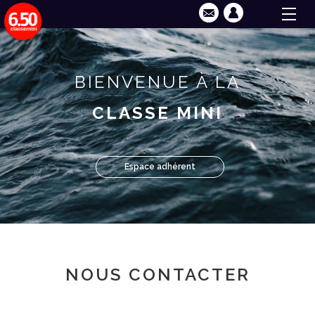
BIENVENUE À LA
CLASSE MINI
Espace adhérent
NOUS CONTACTER