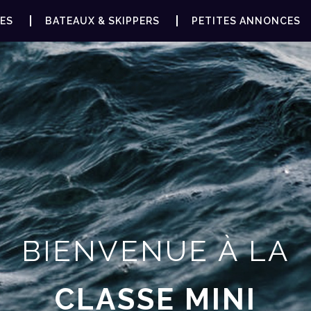
ES
BATEAUX & SKIPPERS
PETITES ANNONCES
BIENVENUE À LA
CLASSE MINI