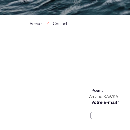
Accueil
Contact
Pour :
Arnaud KAWKA
Votre E-mail * :