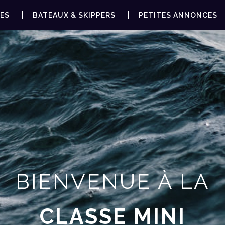
ES
BATEAUX & SKIPPERS
PETITES ANNONCES
BIENVENUE À LA
CLASSE MINI