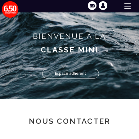
BIENVENUE À LA
CLASSE MINI
Espace adhérent
NOUS CONTACTER