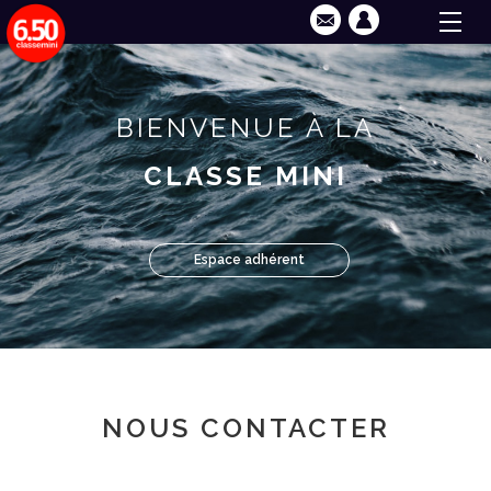
BIENVENUE À LA
CLASSE MINI
Espace adhérent
NOUS CONTACTER