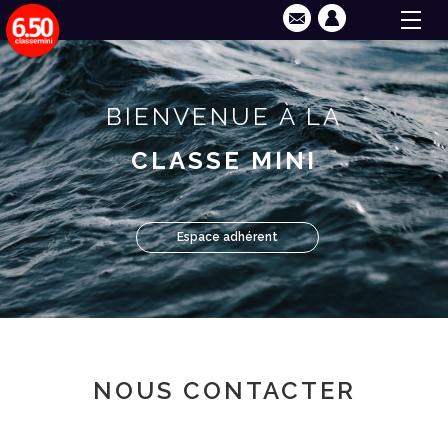
BIENVENUE À LA
CLASSE MINI
Espace adhérent
NOUS CONTACTER