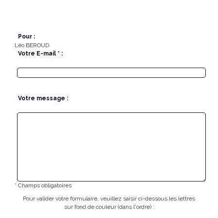
Pour :
Léo BEROUD
Votre E-mail * :
Votre message :
* Champs obligatoires
Pour valider votre formulaire, veuillez saisir ci-dessous les lettres
sur fond de couleur (dans l'ordre) :