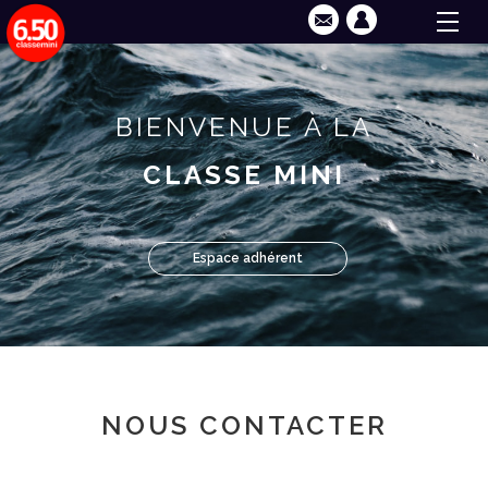
BIENVENUE À LA
CLASSE MINI
Espace adhérent
NOUS CONTACTER