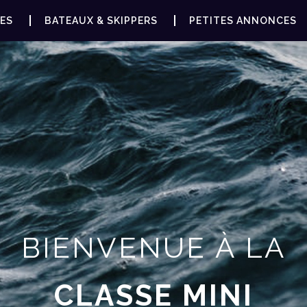
ES
BATEAUX & SKIPPERS
PETITES ANNONCES
BIENVENUE À LA
CLASSE MINI