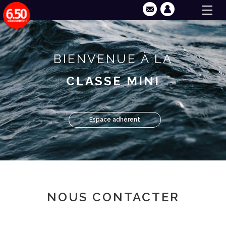
BIENVENUE À LA
CLASSE MINI
Espace adhérent
NOUS CONTACTER