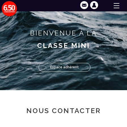
BIENVENUE À LA
CLASSE MINI
Espace adhérent
NOUS CONTACTER