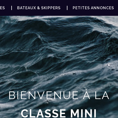
ES
BATEAUX & SKIPPERS
PETITES ANNONCES
BIENVENUE À LA
CLASSE MINI