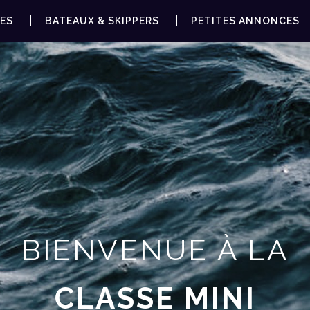
ES
BATEAUX & SKIPPERS
PETITES ANNONCES
BIENVENUE À LA
CLASSE MINI