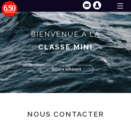
BIENVENUE À LA
CLASSE MINI
Espace adhérent
NOUS CONTACTER