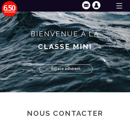
BIENVENUE À LA
CLASSE MINI
Espace adhérent
NOUS CONTACTER