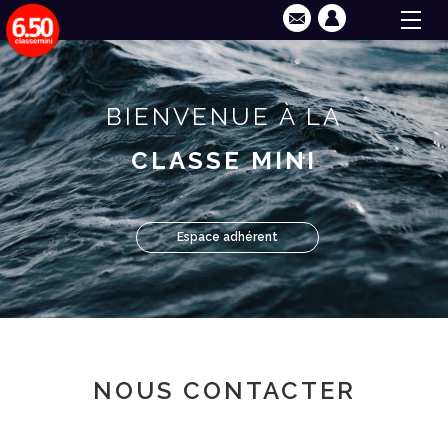
BIENVENUE À LA
CLASSE MINI
Espace adhérent
NOUS CONTACTER