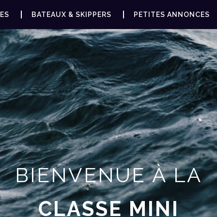
ES
BATEAUX & SKIPPERS
PETITES ANNONCES
BIENVENUE À LA
CLASSE MINI