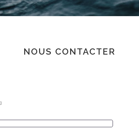
Espace adhérent
NOUS CONTACTER
I