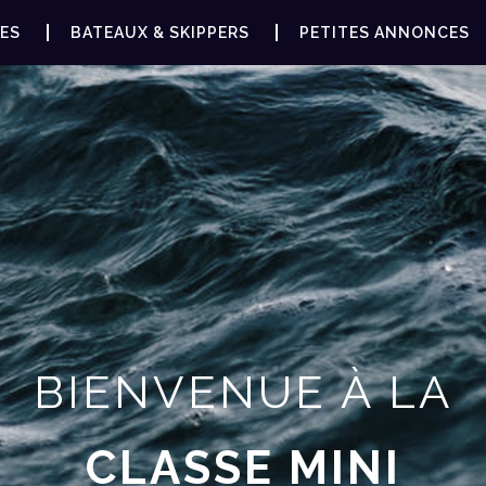
ES
BATEAUX & SKIPPERS
PETITES ANNONCES
BIENVENUE À LA
CLASSE MINI