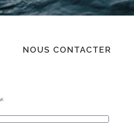
Espace adhérent
NOUS CONTACTER
AK