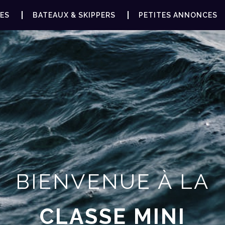
ES
BATEAUX & SKIPPERS
PETITES ANNONCES
BIENVENUE À LA
CLASSE MINI