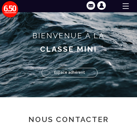
BIENVENUE À LA
CLASSE MINI
Espace adhérent
NOUS CONTACTER