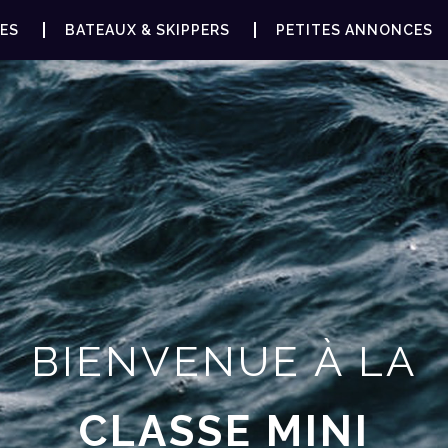
ES
BATEAUX & SKIPPERS
PETITES ANNONCES
BIENVENUE À LA
CLASSE MINI