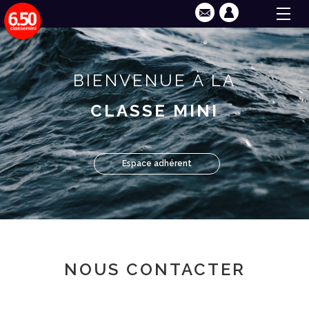
BIENVENUE À LA
CLASSE MINI
Espace adhérent
NOUS CONTACTER