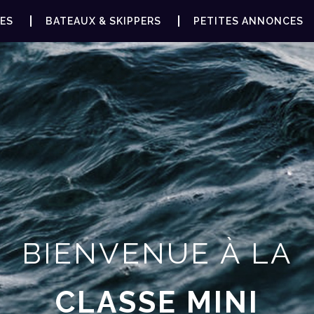
ES
BATEAUX & SKIPPERS
PETITES ANNONCES
BIENVENUE À LA
CLASSE MINI