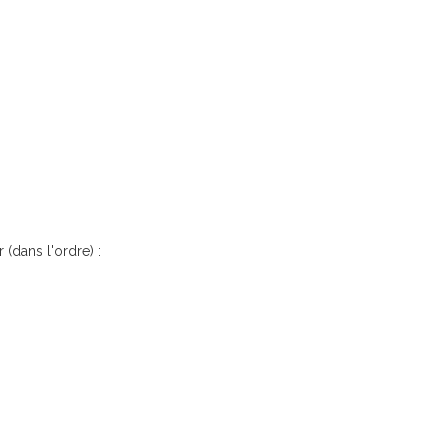
 (dans l'ordre) :