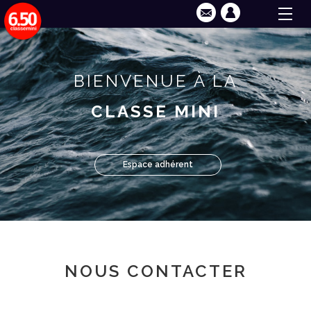
BIENVENUE À LA
CLASSE MINI
Espace adhérent
NOUS CONTACTER