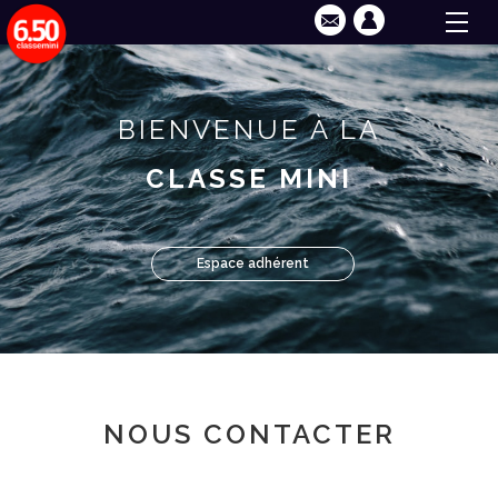
BIENVENUE À LA
CLASSE MINI
Espace adhérent
NOUS CONTACTER