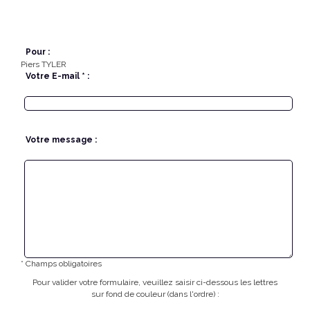
Pour :
Piers TYLER
Votre E-mail * :
Votre message :
* Champs obligatoires
Pour valider votre formulaire, veuillez saisir ci-dessous les lettres
sur fond de couleur (dans l'ordre) :