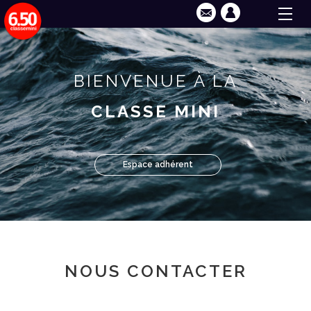
BIENVENUE À LA
CLASSE MINI
Espace adhérent
NOUS CONTACTER