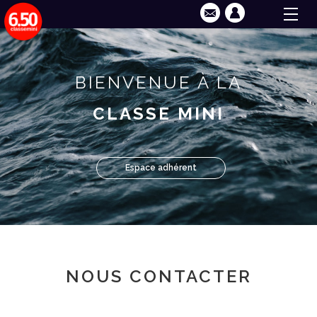
BIENVENUE À LA
CLASSE MINI
Espace adhérent
NOUS CONTACTER