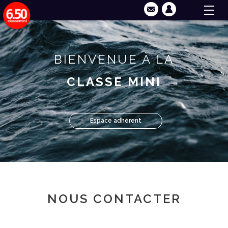
BIENVENUE À LA
CLASSE MINI
Espace adhérent
NOUS CONTACTER